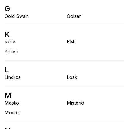
G
Gold Swan
Golser
K
Kasa
KMI
Kolleri
L
Lindros
Losk
M
Mastio
Misterio
Modox