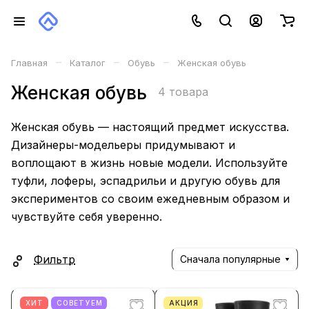
–
–
–
Главная
Каталог
Обувь
Женская обувь
Женская обувь
4 товара
Женская обувь — настоящий предмет искусства.
Дизайнеры-модельеры придумывают и
воплощают в жизнь новые модели. Используйте
туфли, лоферы, эспадрильи и другую обувь для
экспериментов со своим ежедневным образом и
чувствуйте себя уверенно.
Фильтр
Сначала популярные
ХИТ
СОВЕТУЕМ
АКЦИЯ