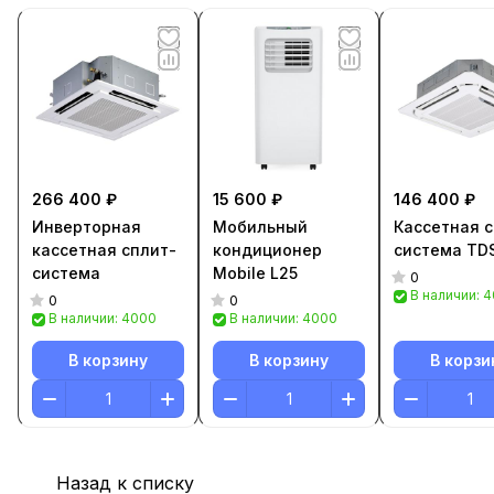
266 400 ₽
15 600 ₽
146 400 ₽
Инверторная
Мобильный
Кассетная с
кассетная сплит-
кондиционер
система TD
система
Mobile L25
0
В наличии: 
0
0
В наличии: 4000
В наличии: 4000
В корзину
В корзину
В корзи
Назад к списку