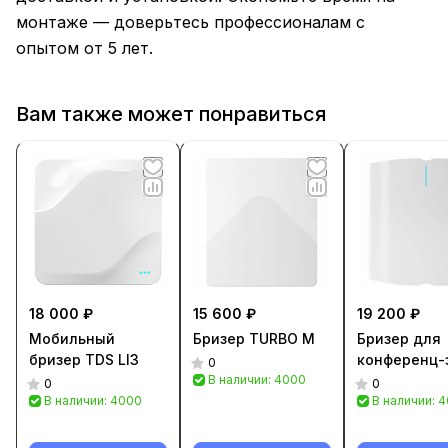
монтаже — доверьтесь профессионалам с
опытом от 5 лет.
Вам также может понравиться
18 000 ₽
15 600 ₽
19 200 ₽
Мобильный
Бризер TURBO M
Бризер для
бризер TDS LI3
конференц-
0
В наличии: 4000
0
0
В наличии: 4000
В наличии: 