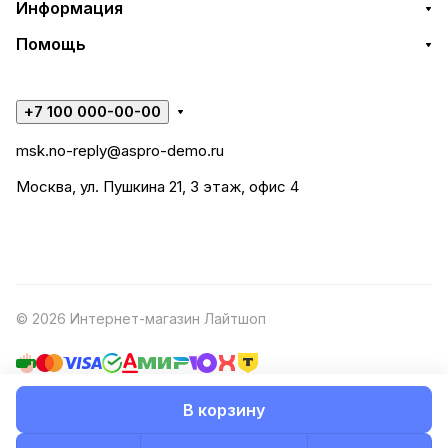
Информация
Помощь
+7 100 000-00-00
msk.no-reply@aspro-demo.ru
Москва, ул. Пушкина 21, 3 этаж, офис 4
© 2026 Интернет-магазин Лайтшоп
В корзину
Конфиденциальность
Оферта
Разработано в