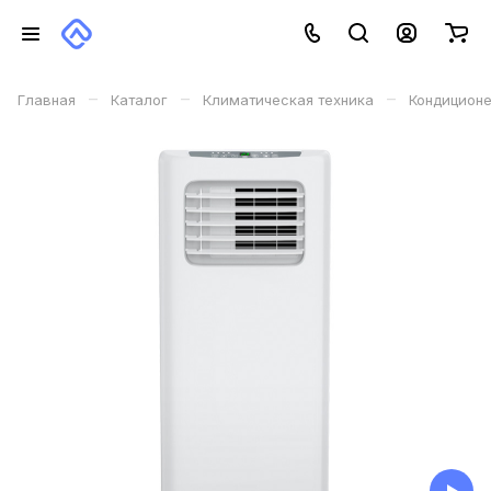
–
–
–
Главная
Каталог
Климатическая техника
Кондицион