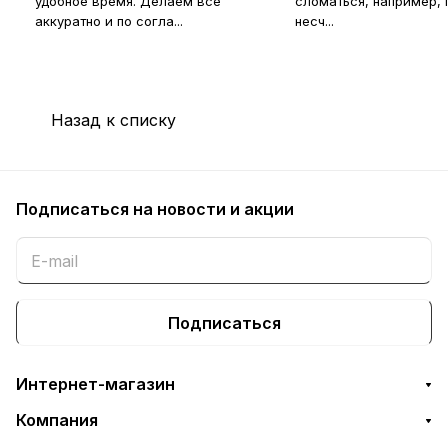
удобное время. Делаем все
сломаться, например, 
аккуратно и по согла...
несч...
Назад к списку
Подписаться
на новости и акции
Подписаться
Интернет-магазин
Компания