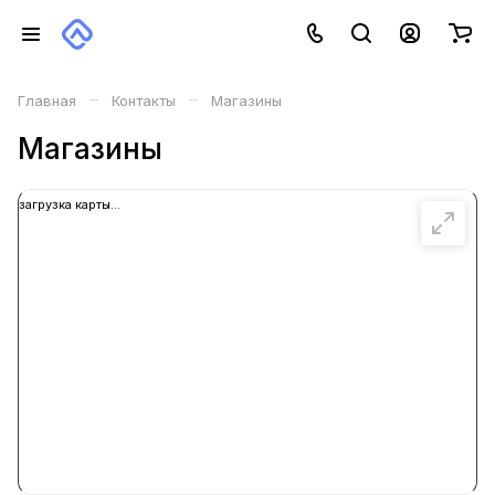
–
–
Главная
Контакты
Магазины
Магазины
загрузка карты...