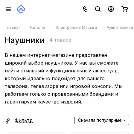
–
–
–
Главная
Каталог
Электроника Москва
Аудиотехника
Наушники
4 товара
В нашем интернет-магазине представлен
широкий выбор наушников. У нас вы сможете
найти стильный и функциональный аксессуар,
который идеально подойдет для вашего
телефона, телевизора или игровой консоли. Мы
работаем только с проверенными брендами и
гарантируем качество изделий.
Фильтр
Сначала популярные