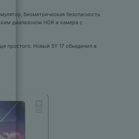
умулятор, биометрическая безопасность
ским диапазоном HDR и камера с
ще простого. Новый SY 17 объединил в