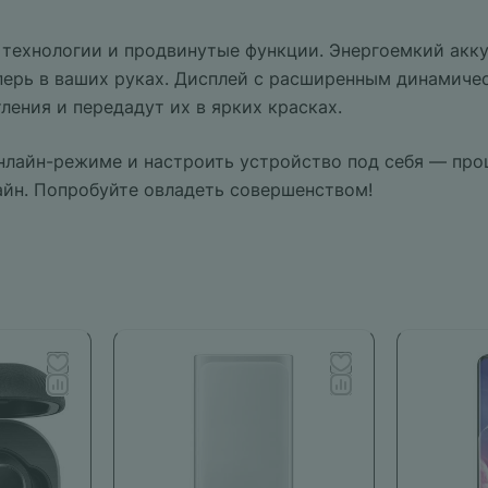
 технологии и продвинутые функции. Энергоемкий акк
перь в ваших руках. Дисплей с расширенным динамиче
ения и передадут их в ярких красках.
онлайн-режиме и настроить устройство под себя — про
айн. Попробуйте овладеть совершенством!