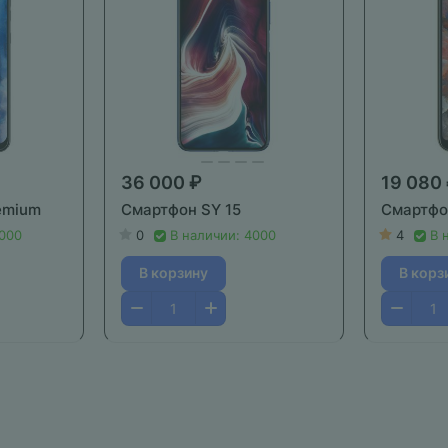
36 000 ₽
19 080
emium
Смартфон SY 15
Смартфон
2000
0
В наличии: 4000
4
В 
В корзину
В корз