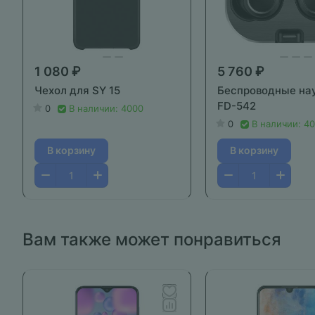
1 080 ₽
5 760 ₽
Чехол для SY 15
Беспроводные на
FD-542
0
В наличии: 4000
0
В наличии: 4
В корзину
В корзину
Вам также может понравиться