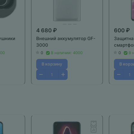
4 680 ₽
600 ₽
ушники
Внешний аккумулятор GF-
Защитна
3000
смартфон
000
0
В наличии: 4000
0
В 
В корзину
В корз