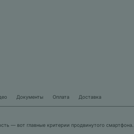
део
Документы
Оплата
Доставка
сть — вот главные критерии продвинутого смартфона.