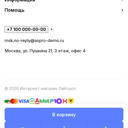
Помощь
+7 100 000-00-00
msk.no-reply@aspro-demo.ru
Москва, ул. Пушкина 21, 3 этаж, офис 4
© 2026 Интернет-магазин Лайтшоп
В корзину
Конфиденциальность
Оферта
Разработано в