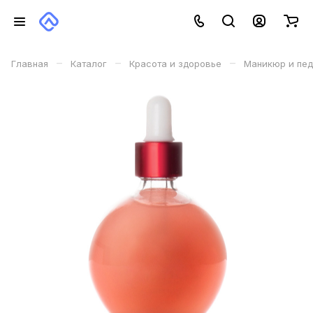
–
–
–
Главная
Каталог
Красота и здоровье
Маникюр и пе