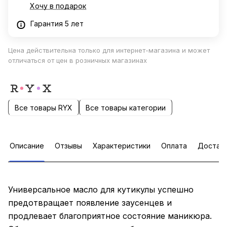
Хочу в подарок
Гарантия 5 лет
Цена действительна только для интернет-магазина и может
отличаться от цен в розничных магазинах
Все товары RYX
Все товары категории
Описание
Отзывы
Характеристики
Оплата
Достав
Универсальное масло для кутикулы успешно
предотвращает появление заусенцев и
продлевает благоприятное состояние маникюра.