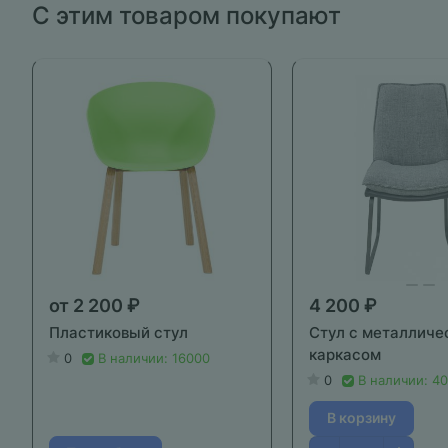
С этим товаром покупают
от 2 200 ₽
4 200 ₽
Пластиковый стул
Стул с металличе
каркасом
0
В наличии: 16000
0
В наличии: 4
В корзину