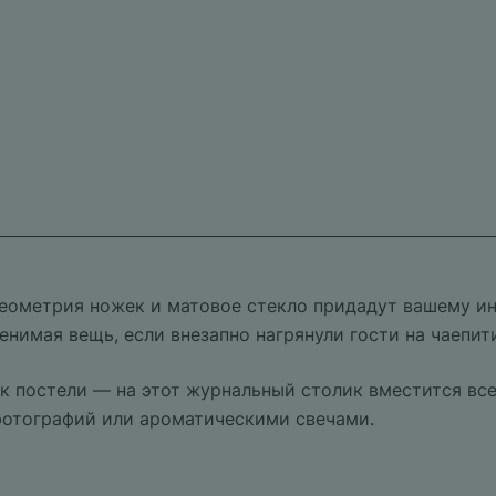
геометрия ножек и матовое стекло придадут вашему ин
нимая вещь, если внезапно нагрянули гости на чаепит
 постели — на этот журнальный столик вместится все
 фотографий или ароматическими свечами.