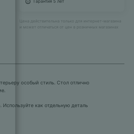
Гарантия 5 лет
Цена действительна только для интернет-магазина
и может отличаться от цен в розничных магазинах
терьеру особый стиль. Стол отлично
ие.
. Используйте как отдельную деталь