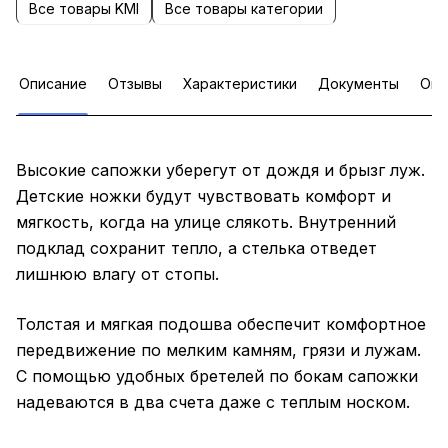
Все товары KMI
Все товары категории
Описание
Отзывы
Характеристики
Документы
Опл
Высокие сапожки уберегут от дождя и брызг луж.
Детские ножки будут чувствовать комфорт и
мягкость, когда на улице слякоть. Внутренний
подклад сохранит тепло, а стелька отведет
лишнюю влагу от стопы.
Толстая и мягкая подошва обеспечит комфортное
передвижение по мелким камням, грязи и лужам.
С помощью удобных бретелей по бокам сапожки
надеваются в два счета даже с теплым носком.