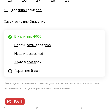
25
26
27
28
29
Таблица размеров
Характеристики
Описание
В наличии: 4000
Рассчитать доставку
Нашли дешевле?
Хочу в подарок
Гарантия 5 лет
Цена действительна только для интернет-магазина и может
отличаться от цен в розничных магазинах