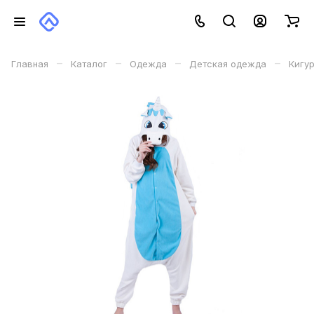
–
–
–
–
Главная
Каталог
Одежда
Детская одежда
Кигу