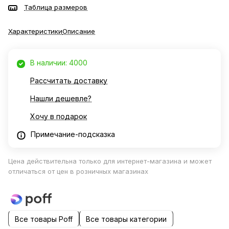
Таблица размеров
Характеристики
Описание
В наличии: 4000
Рассчитать доставку
Нашли дешевле?
Хочу в подарок
Примечание-подсказка
Цена действительна только для интернет-магазина и может
отличаться от цен в розничных магазинах
Все товары Poff
Все товары категории