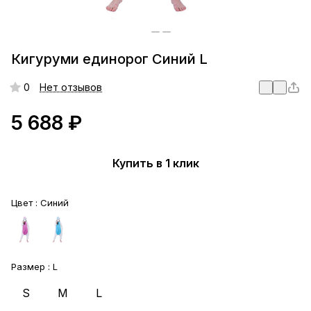
Кигуруми единорог Синий L
0
Нет отзывов
5 688 ₽
Купить в 1 клик
Цвет :
Синий
Размер :
L
S
M
L