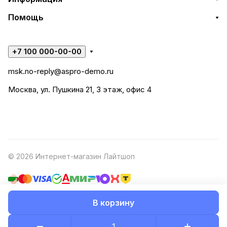
Помощь
+7 100 000-00-00
msk.no-reply@aspro-demo.ru
Москва, ул. Пушкина 21, 3 этаж, офис 4
© 2026 Интернет-магазин Лайтшоп
В корзину
Конфиденциальность
Оферта
Разработано в