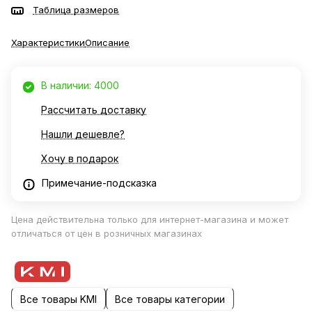
Таблица размеров
Характеристики
Описание
В наличии: 4000
Рассчитать доставку
Нашли дешевле?
Хочу в подарок
Примечание-подсказка
Цена действительна только для интернет-магазина и может
отличаться от цен в розничных магазинах
Все товары KMI
Все товары категории