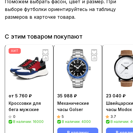
Поможем выбрать фасон, цвет и размер. При
выборе футболки ориентируйтесь на таблицу
размеров в карточке товара.
С этим товаром покупают
ХИТ
от 5 760 ₽
35 988 ₽
23 040 ₽
Кроссовки для
Механические
Швейцарск
бега мужские
часы Golser
часы Modox
0
5
3.7
В наличии: 16000
В наличии: 4000
В наличии: 
В корзину
В корзи