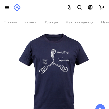
–
–
–
–
Главная
Каталог
Одежда
Мужская одежда
Мужс