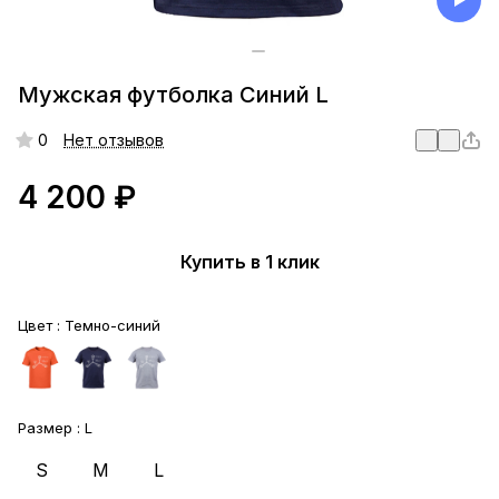
Мужская футболка Синий L
0
Нет отзывов
4 200 ₽
Купить в 1 клик
Цвет :
Темно-синий
Размер :
L
S
M
L