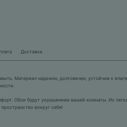
плата
Доставка
 мыть. Материал надежен, долговечен, устойчив к вла
ности.
форт. Обои будут украшением вашей комнаты. Их легк
 пространство вокруг себя!