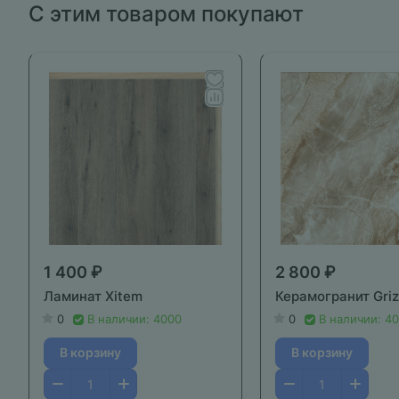
С этим товаром покупают
1 400 ₽
2 800 ₽
Ламинат Xitem
Керамогранит Gri
0
В наличии: 4000
0
В наличии: 4
В корзину
В корзину