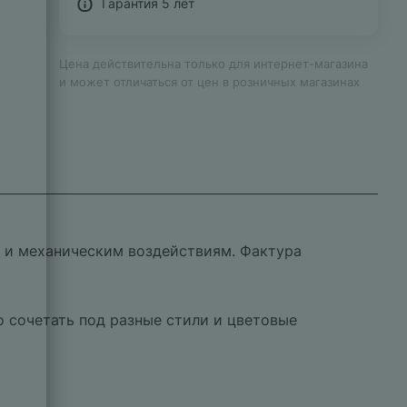
Гарантия 5 лет
Цена действительна только для интернет-магазина
и может отличаться от цен в розничных магазинах
ге и механическим воздействиям. Фактура
о сочетать под разные стили и цветовые