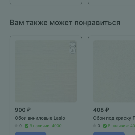
Вам также может понравиться
900 ₽
408 ₽
Обои виниловые Lasio
Обои под краску F
0
В наличии: 4000
0
В наличии: 4