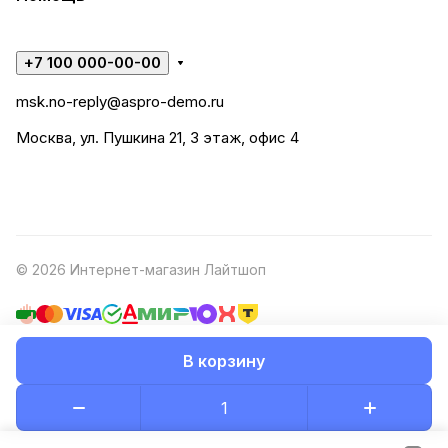
+7 100 000-00-00
msk.no-reply@aspro-demo.ru
Москва, ул. Пушкина 21, 3 этаж, офис 4
© 2026 Интернет-магазин Лайтшоп
В корзину
Конфиденциальность
Оферта
Разработано в