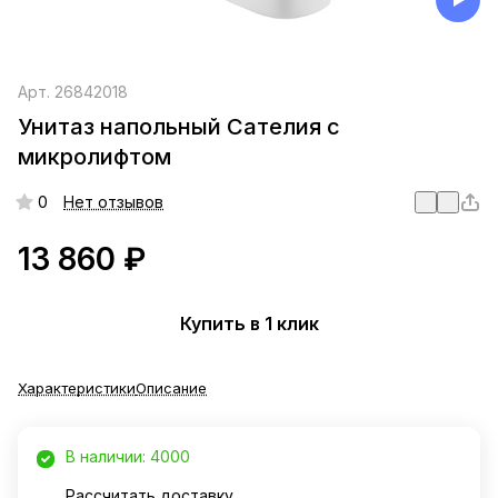
Арт.
26842018
Унитаз напольный Сателия с
микролифтом
0
Нет отзывов
13 860 ₽
Купить в 1 клик
Характеристики
Описание
В наличии: 4000
Рассчитать доставку