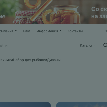
омпания
Блог
Информация
Контакты
Каталог
техники
Набор для рыбалки
Диваны