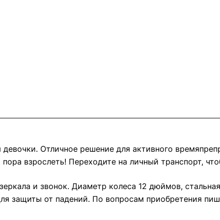
 девочки. Отличное решение для активного времяпреп
о пора взрослеть! Переходите на личный транспорт, чт
 зеркала и звонок. Диаметр колеса 12 дюймов, стальна
ля защиты от падений. По вопросам приобретения пиши