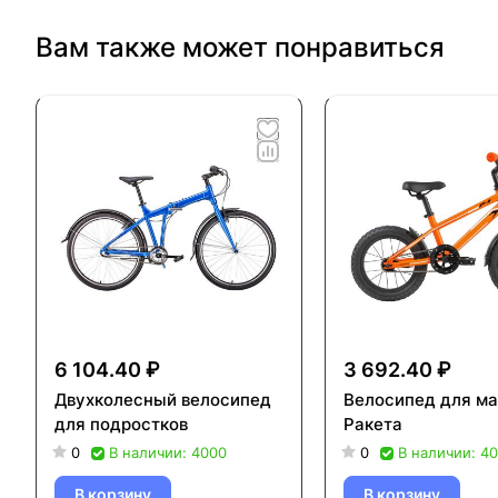
Вам также может понравиться
6 104.40 ₽
3 692.40 ₽
Двухколесный велосипед
Велосипед для ма
для подростков
Ракета
0
В наличии: 4000
0
В наличии: 4
В корзину
В корзину