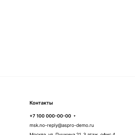
Контакты
+7 100 000-00-00
msk.no-reply@aspro-demo.ru
Москва, ул. Пушкина 21, 3 этаж, офис 4