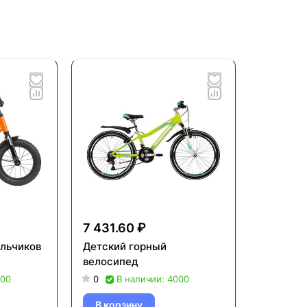
7 431.60 ₽
льчиков
Детский горный
велосипед
000
0
В наличии: 4000
В корзину