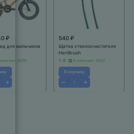
40 ₽
540 ₽
ед для мальчиков
Щетка стеклоочистителя
HertBrush
наличии: 4000
0
В наличии: 4000
ину
В корзину