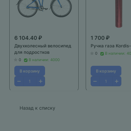
6 104.40 ₽
1 700 ₽
Двухколесный велосипед
Ручка газа Kordis
для подростков
0
В наличии: 4
0
В наличии: 4000
В корзину
В корзину
Назад к списку