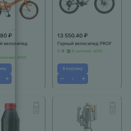
.80 ₽
13 550.40 ₽
й велосипед
Горный велосипед PROF
0
В наличии: 4000
наличии: 4000
ину
В корзину