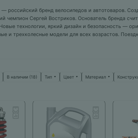
 — российский бренд велосипедов и автотоваров. Со
й чемпион Сергей Востриков. Основатель бренда счит
 Новые технологии, яркий дизайн и безопасность — ори
ые и трехколесные модели для всех возрастов. Поезд
ниями и незабываемыми эмоциями.
Тип
Цвет
Материал
Конструк
В наличии (
18
)