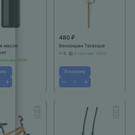
480 ₽
е масло
Бензокран Tarasque
ver
0
В наличии: 4000
наличии: 4000
ину
В корзину