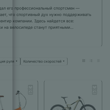
здал его профессиональный спортсмен —
ает, что спортивный дух нужно поддерживать
ентир компании. Здесь найдется все:
ки на велосипеде станут приятными
ция руля
Количество скоростей