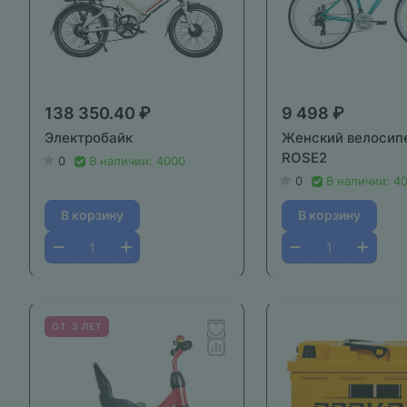
138 350.40 ₽
9 498 ₽
Электробайк
Женский велосип
ROSE2
0
В наличии: 4000
0
В наличии: 4
В корзину
В корзину
ОТ 3 ЛЕТ