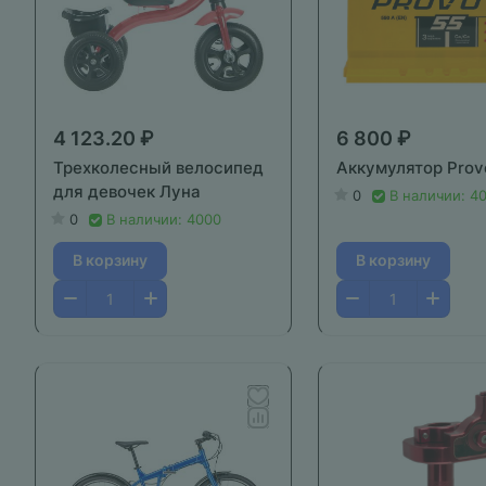
4 123.20 ₽
6 800 ₽
Трехколесный велосипед
Аккумулятор Prov
для девочек Луна
0
В наличии: 4
0
В наличии: 4000
В корзину
В корзину